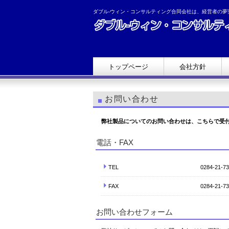
ダブル-ウィン・コンサルティング合同会社は、経営者の
トップページ
会社方針
お問い合わせ
弊社製品についてのお問い合わせは、こちらで受
電話・FAX
TEL
0284-21-
FAX
0284-21-7
お問い合わせフォーム