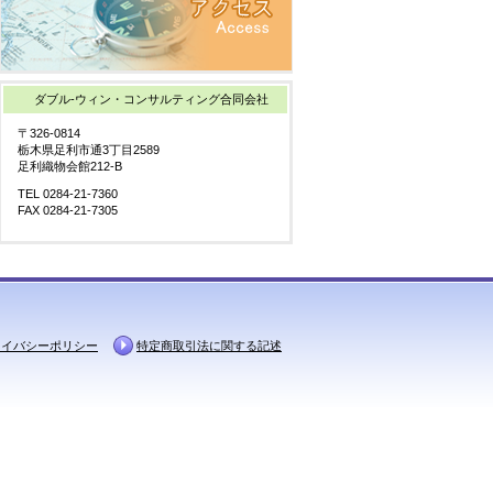
ダブル-ウィン・コンサルティング合同会社
〒326-0814
栃木県足利市通3丁目2589
足利織物会館212-B
TEL 0284-21-7360
FAX 0284-21-7305
ライバシーポリシー
特定商取引法に関する記述